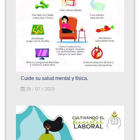
Cuide su salud mental y física.
28 / 07 / 2023