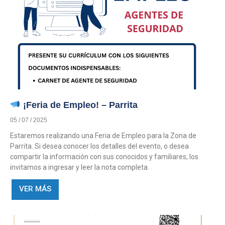
¡Feria de Empleo! – Parrita
05 / 07 / 2025
Estaremos realizando una Feria de Empleo para la Zona de
Parrita. Si desea conocer los detalles del evento, o desea
compartir la información con sus conocidos y familiares, los
invitamos a ingresar y leer la nota completa.
VER MÁS