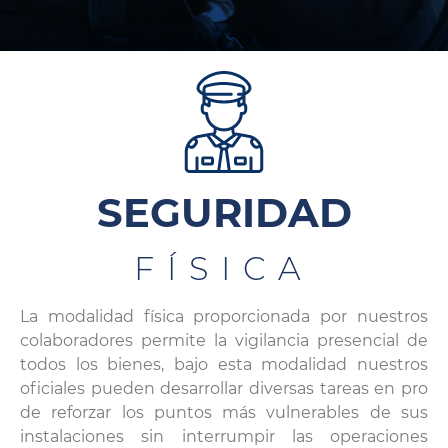
SEGURIDAD
FÍSICA
La modalidad física proporcionada por nuestros
colaboradores permite la vigilancia presencial de
todos los bienes, bajo esta modalidad nuestros
oficiales pueden desarrollar diversas tareas en pro
de reforzar los puntos más vulnerables de sus
instalaciones sin interrumpir las operaciones