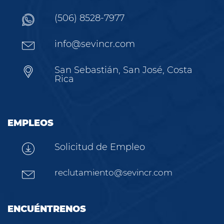
(506) 8528-7977
info@sevincr.com
San Sebastián, San José, Costa
Rica
EMPLEOS
Solicitud de Empleo
reclutamiento@sevincr.com
ENCUÉNTRENOS