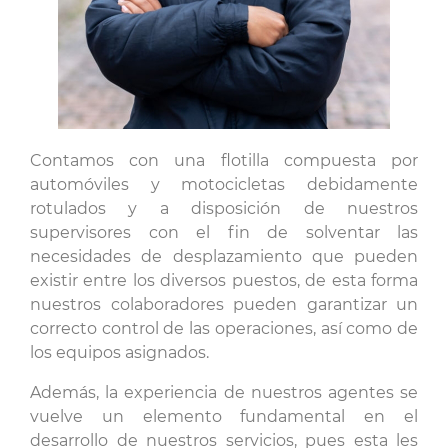
Contamos con una flotilla compuesta por
automóviles y motocicletas debidamente
rotulados y a disposición de nuestros
supervisores con el fin de solventar las
necesidades de desplazamiento que pueden
existir entre los diversos puestos, de esta forma
nuestros colaboradores pueden garantizar un
correcto control de las operaciones, así como de
los equipos asignados.
Además, la experiencia de nuestros agentes se
vuelve un elemento fundamental en el
desarrollo de nuestros servicios, pues esta les