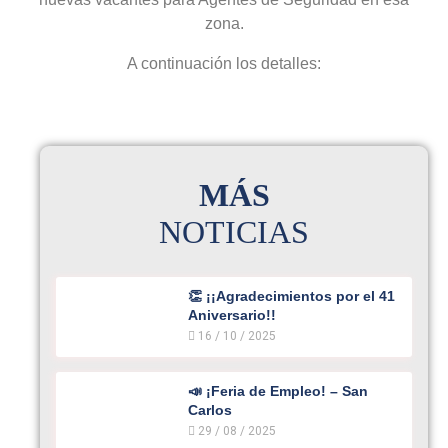
zona.
A continuación los detalles:
MÁS
NOTICIAS
👏 ¡¡Agradecimientos por el 41
Aniversario!!
16 / 10 / 2025
📣 ¡Feria de Empleo! – San
Carlos
29 / 08 / 2025