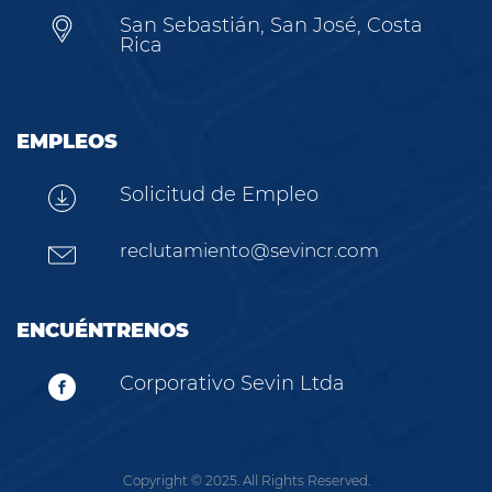
San Sebastián, San José, Costa
Rica
EMPLEOS
Solicitud de Empleo
reclutamiento@sevincr.com
ENCUÉNTRENOS
Corporativo Sevin Ltda
Copyright © 2025. All Rights Reserved.