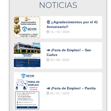
NOTICIAS
👏 ¡¡Agradecimientos por el 41
Aniversario!!
16 / 10 / 2025
📣 ¡Feria de Empleo! – San
Carlos
29 / 08 / 2025
📣 ¡Feria de Empleo! – Parrita
05 / 07 / 2025