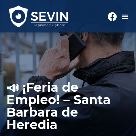
📣 ¡Feria de
Empleo! – Santa
Barbara de
Heredia